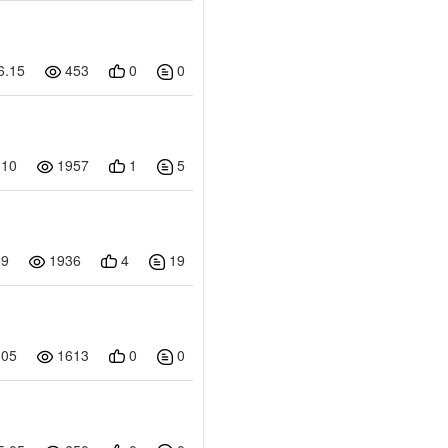
06.15
453
0
0
5.10
1957
1
5
5.09
1936
4
19
5.05
1613
0
0