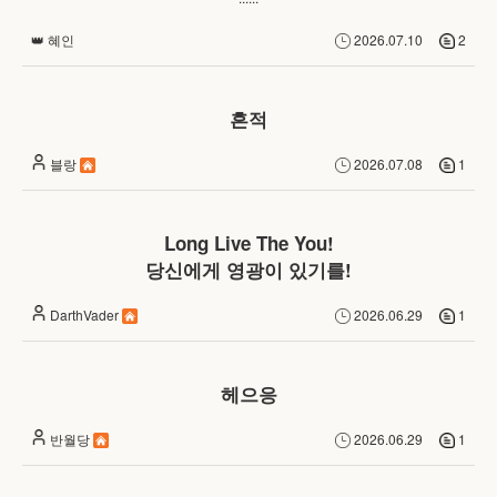
👑 혜인
2026.07.10
2
흔적
블랑
2026.07.08
1
Long Live The You!
당신에게 영광이 있기를!
DarthVader
2026.06.29
1
헤으응
반월당
2026.06.29
1