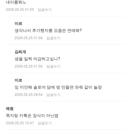
내이름뭐노
2026.05.25 01:55
답글쓰기
미르
생각나서 추가했지롱 요즘은 연애해?
2026.05.25 01:56
답글쓰기
김찌개
생을 일찍 마감하고싶니?
2026.05.25 01:56
답글쓰기
미르
잉 미안해 솔로야 담에 방 만들면 와줘 같이 놀쟝
2026.05.25 09:54
답글쓰기
예원
쪽지랑 카톡은 장식이 아닌뎁
2026.05.25 13:47
답글쓰기