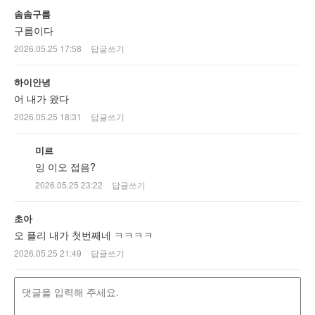
솜솜구름
구름이다
2026.05.25 17:58
답글쓰기
하이안녕
어 내가 왔다
2026.05.25 18:31
답글쓰기
미르
잉 이오 접음?
2026.05.25 23:22
답글쓰기
초아
오 플리 내가 첫번째네 ㅋㅋㅋㅋ
2026.05.25 21:49
답글쓰기